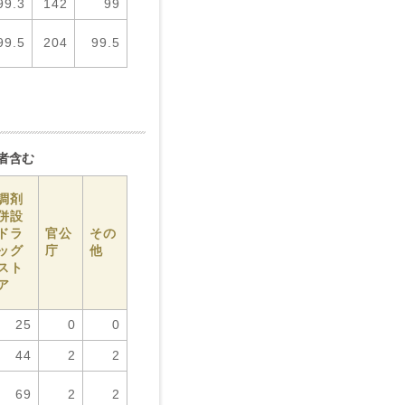
99.3
142
99
99.5
204
99.5
業者含む
調剤
併設
ドラ
官公
その
ッグ
庁
他
スト
ア
25
0
0
44
2
2
69
2
2