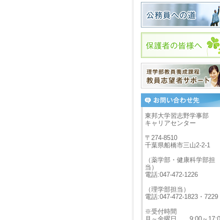
東邦大学習志野学事部
キャリアセンター
〒274-8510
千葉県船橋市三山2-2-1
（薬学部・健康科学部担
当）
電話:047-472-1226
（理学部担当）
電話:047-472-1823・7229
※受付時間
月～金曜日 9:00～17:0