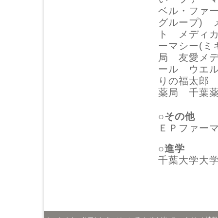
ベル・ファー
グループ) 
ト メディ
ーマシー(ミ
局 友愛メ
ール ウエ
りの福太郎
薬局 千葉
○その他
ＥＰファー
○進学
千葉大学大