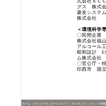
式会社ＡＣ
グス
株式
菱友システ
株式会社
＜環境科学
〇民間企業
株式会社福
アルコール
昭和設計
ム株式会
〇官公庁・
印西市
国
ホーム
｜
キャリアセンターについて
｜
ガイダンス・イベント情報