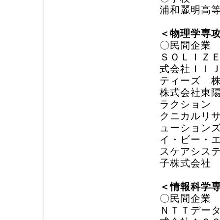
浦和麗明高
＜物理学専
〇民間企業
ＳＯＬＩＺＥ 
式会社ＩＩＪ
ティーズ 
株式会社東
ラクション
クニカルリ
ューション
イ・ビー・
スケアシス
子株式会社
＜情報科学
〇民間企業
ＮＴＴデー