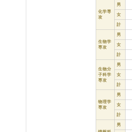
男
化学専
女
攻
計
男
生物学
女
専攻
計
男
生物分
子科学
女
専攻
計
男
物理学
女
専攻
計
男
情報科