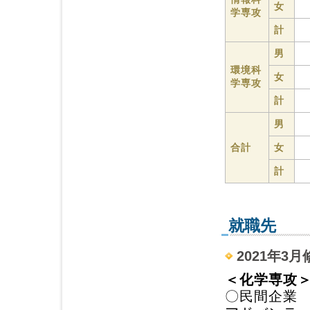
女
学専攻
計
男
環境科
女
学専攻
計
男
合計
女
計
就職先
2021年3月
＜化学専攻
〇民間企業