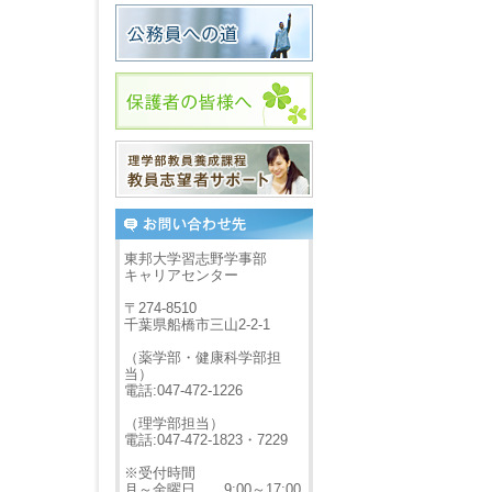
東邦大学習志野学事部
キャリアセンター
〒274-8510
千葉県船橋市三山2-2-1
（薬学部・健康科学部担
当）
電話:047-472-1226
（理学部担当）
電話:047-472-1823・7229
※受付時間
月～金曜日 9:00～17:00