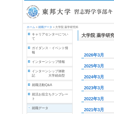
ホーム
>
就職データ
> 大学院 薬学研究科
キャリアセンターについ
大学院 薬学研
て
ガイダンス・イベント情
報
2026年3月
インターンシップ情報
2025年3月
インターンシップ体験
記 大学経由型
2024年3月
就職活動Q&A
2023年3月
就活お役立ちテンプレー
2022年3月
ト
就職データ
2021年3月