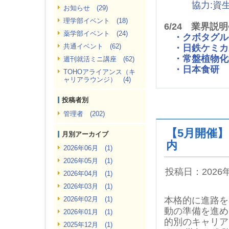
協力:資
お知らせ (29)
理学部イベント (18)
6/24 業界説
薬学部イベント (24)
・クボタグル
共通イベント (62)
・日鉄ケミカ
・常盤植物化
週刊就活ミニ講座 (62)
・日本食研
TOHOアライアンス（キ
ャリアラウンジ） (4)
投稿者別
管理者 (202)
【5月開催
月別アーカイブ
内
2026年06月 (1)
2026年05月 (1)
投稿日：2026
2026年04月 (1)
2026年03月 (1)
2026年02月 (1)
本格的に進路を
動の準備を進め
2026年01月 (1)
的別のキャリア
2025年12月 (1)