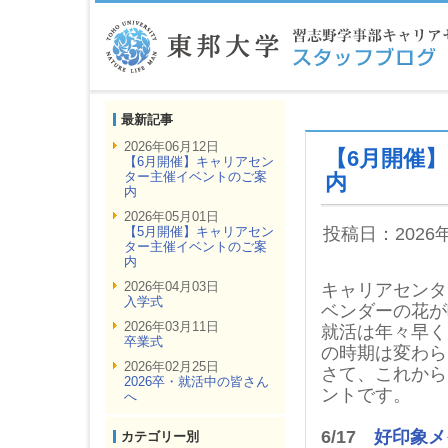
最新記事
2026年06月12日
【6月開催
【6月開催】キャリアセン
ター主催イベントのご案
内
内
2026年05月01日
【5月開催】キャリアセン
投稿日：2026
ター主催イベントのご案
内
2026年04月03日
キャリアセンタ
入学式
ベンダーの花が
2026年03月11日
就活は年々早く
卒業式
の時期は変わら
2026年02月25日
さて、これから
2026卒・就活中の皆さん
ントです。
へ
6/17
好印象メ
カテゴリー別